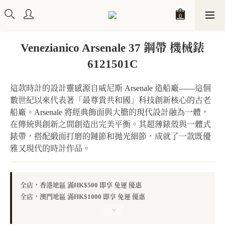
Venezianico Arsenale 37 鋼帶 機械錶
6121501C
這款時計的設計靈感源自威尼斯 Arsenale 造船廠——這個
數世紀以來代表著「最尊貴共和國」科技創新核心的古老
船廠。Arsenale 將經典飾面與大膽的現代設計融為一體，
在傳統與創新之間創造出完美平衡。其超薄錶殼與一體式
錶帶，搭配緞面打磨的鏈節和拋光細節，成就了一款既優
雅又現代的時計作品。
全店，香港地區 滿HK$500 即享 免運 優惠
全店，澳門地區 滿HK$1000 即享 免運 優惠