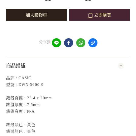
加入購物車
立即購買
分享到
商品描述
品牌 : CASIO
型號 : DWN-5600-9
錶殻直徑 : 23.4 x 20mm
錶盤厚度 : 7.5mm
錶帶寬度 : N/A
錶殼顏色 : 黃色
錶面顏色 : 黑色