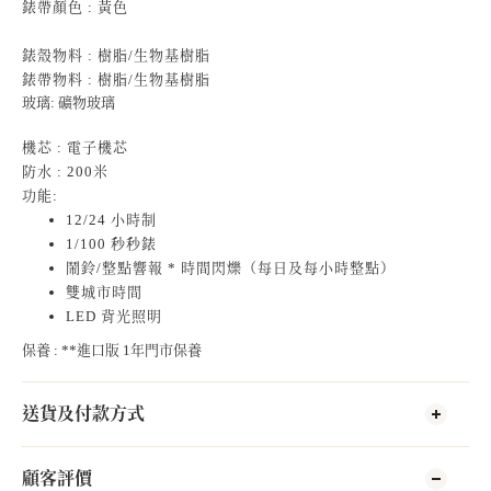
錶帶顏色 : 黃色
錶殼物料 : 樹脂/生物基樹脂
錶帶物料 : 樹脂/生物基樹脂
玻璃: 礦物玻璃
機芯 : 電子機芯
防水 : 200米
功能:
12/24 小時制
1/100 秒秒錶
鬧鈴/整點響報 * 時間閃爍（每日及每小時整點）
雙城市時間
LED 背光照明
保養 : **進口版 1年門市保養
送貨及付款方式
顧客評價