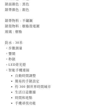
錶面顏色 : 黑色
錶帶顏色 : 銀色
錶帶物料 : 不鏽鋼
錶殼物料 : 樹脂殼電鍍
玻璃 : 樹脂
防水 : 30米
。步數測量
。響鬧
。秒錶
。LED背光燈
。智能手機連接
自動時間調整
簡易的手錶設定
約 300 個世界時間城市
生活日誌數據
時間和地點
手機尋找功能