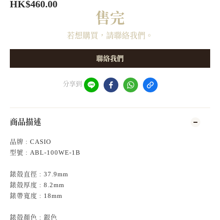
HK$460.00
售完
若想購買，請聯絡我們。
聯絡我們
分享到
商品描述
品牌 : CASIO
型號 : ABL-100WE-1B
錶殻直徑 : 37.9mm
錶殻厚度 : 8.2mm
錶帶寬度 : 18mm
錶殻顏色 : 銀色