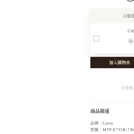
以優
CA
加入購物車
分享到
商品描述
品牌 : Casio
型號 : MTP-E735B-7A