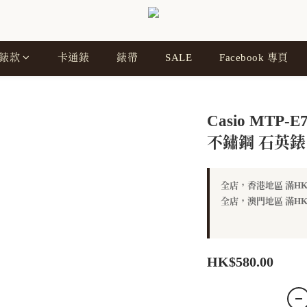
錶款
卡通錶
錶帶
SALE
Facebook 專頁
Casio MTP-E
不鏽鋼 石英錶
全店，香港地區 滿HK$
全店，澳門地區 滿HK$
HK$580.00