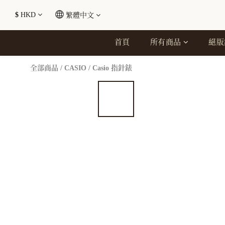
$
HKD
繁體中文
首頁
所有商品
絕版
全部商品
/
CASIO
/
Casio 指針錶