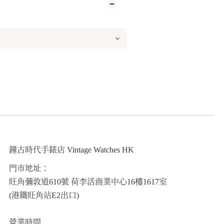
鐘古時代手錶店 Vintage Watches HK
門市地址：
旺角彌敦道610號 荷李活商業中心16樓1617室
(港鐵旺角站E2出口)
營業時間