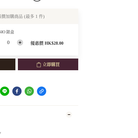
惠價加購商品
(最多 1 件)
SIO 錶盒
優惠價 HK$28.00
立即購買
V